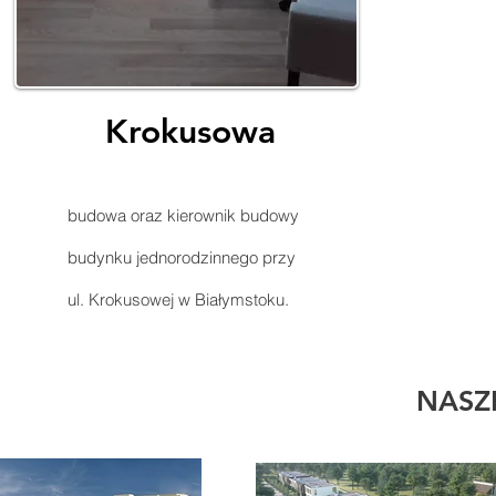
Krokusowa
budowa oraz kierownik budowy
budynku jednorodzinnego przy
ul. Krokusowej w Białymstoku.
NASZ