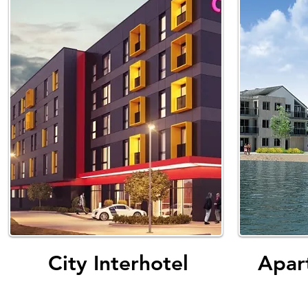
City Interhotel
Apar